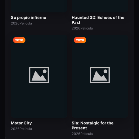
Su propio infierno
Haunted 3D: Echoes of the
Past
2026
Película
2026
Película
2026
2026
Motor City
Sia: Nostalgic for the
Present
2026
Película
2026
Película