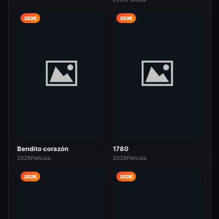
2026
2026
Bendito corazón
1780
2026
Película
2026
Película
2026
2026