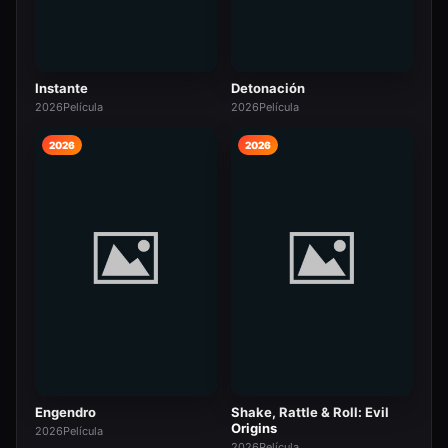
Instante
Detonación
2026
Película
2026
Película
2026
2026
Engendro
Shake, Rattle & Roll: Evil
Origins
2026
Película
2026
Película