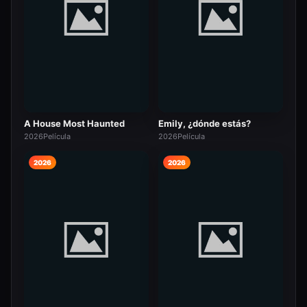
A House Most Haunted
Emily, ¿dónde estás?
2026
Película
2026
Película
2026
2026