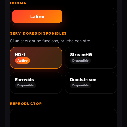
IDIOMA
Latino
SERVIDORES DISPONIBLES
Si un servidor no funciona, prueba con otro.
HD-1
StreamHG
Activo
Disponible
Earnvids
Doodstream
Disponible
Disponible
REPRODUCTOR