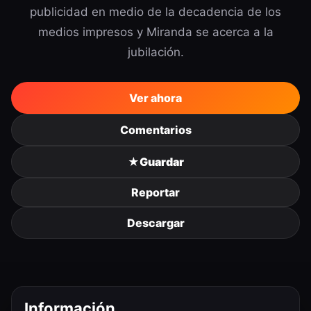
publicidad en medio de la decadencia de los
medios impresos y Miranda se acerca a la
jubilación.
Ver ahora
Comentarios
★
Guardar
Reportar
Descargar
Información