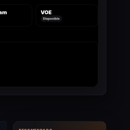
eam
VOE
Disponible