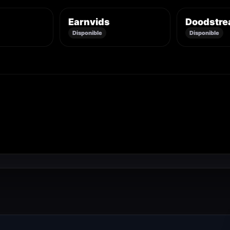
Earnvids
Doodstr
Disponible
Disponible