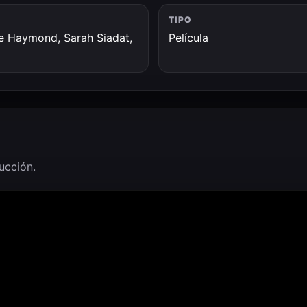
TIPO
lle Haymond, Sarah Siadat,
Película
ducción.