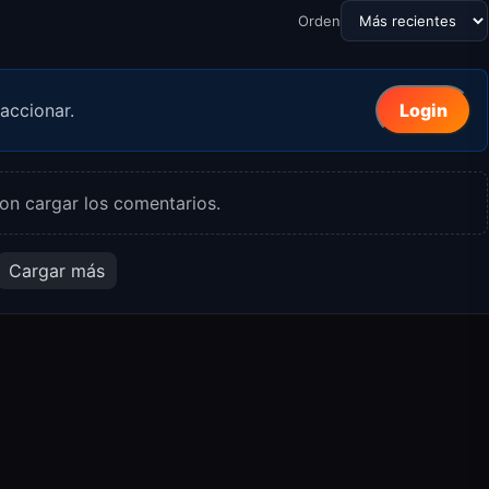
Orden
accionar.
Login
on cargar los comentarios.
Cargar más