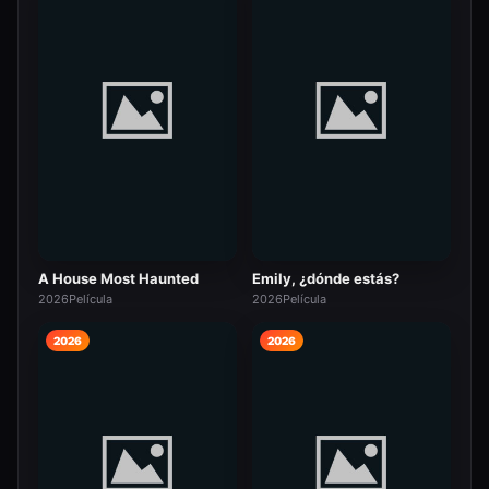
A House Most Haunted
Emily, ¿dónde estás?
2026
Película
2026
Película
2026
2026