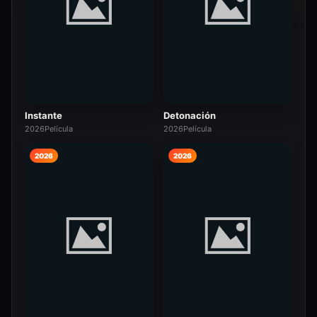
Instante
Detonación
2026
Película
2026
Película
2026
2026