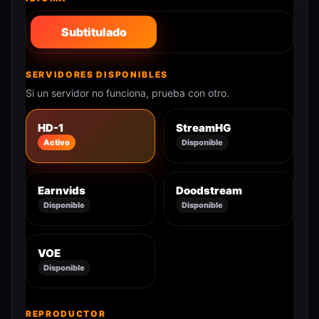
Subtitulado
SERVIDORES DISPONIBLES
Si un servidor no funciona, prueba con otro.
HD-1
StreamHG
Activo
Disponible
Earnvids
Doodstream
Disponible
Disponible
VOE
Disponible
REPRODUCTOR