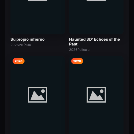
Su propio infierno
Haunted 3D: Echoes of the
Past
2026
Película
2026
Película
2026
2026