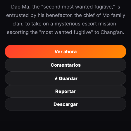
Dao Ma, the "second most wanted fugitive," is
entrusted by his benefactor, the chief of Mo family
clan, to take on a mysterious escort mission-
escorting the "most wanted fugitive" to Chang'an.
Ver ahora
Comentarios
★
Guardar
Reportar
Descargar