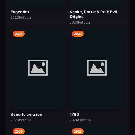
Engendro
Shake, Rattle & Roll: Evil
Origins
2026
Película
2026
Película
2026
2026
Bendito corazón
1780
2026
Película
2026
Película
2026
2026