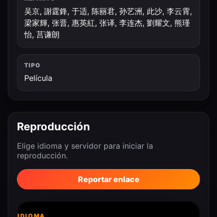
吴京, 謝霆鋒, 于适, 陈丽君, 孙艺洲, 此沙, 李云霄,
梁家輝, 张晋, 惠英紅, 张译, 李连杰, 劉耀文, 熊瑾
怡, 莒谦朗
TIPO
Película
Reproducción
Elige idioma y servidor para iniciar la
reproducción.
Reportar enlace
IDIOMA